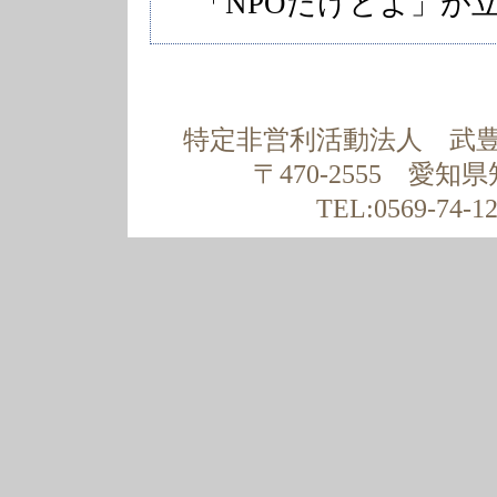
「NPOたけとよ」が
特定非営利活動法人 武豊
〒470-2555 愛
TEL:0569-74-1