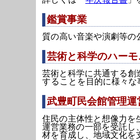
鑑賞事業
質の高い音楽や演劇等の
芸術と科学のハーモ
芸術と科学に共通する創
することを目的に様々な
武豊町民会館管理運
住民の主体性と想像力を
運営業務の一部を受託し
材を育成し、地域文化を