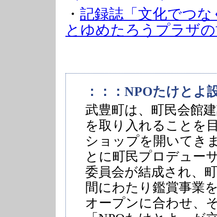
・
記録誌「文化でつな
とゆめたろうプラザの
：：：NPOたけとよ
武豊町は、町民会館
を取り入れることを
ショップを開いてき
とに町民プロデュー
委員会が結成され、
間にわたり鑑賞事業
オープンに合わせ、