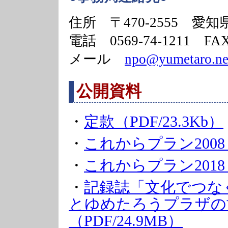
住所 〒470-2555 
電話 0569-74-1211 FAX
メール
npo@yumetaro.ne
公開資料
・
定款（PDF/23.3Kb）
・
これからプラン2008 （
・
これからプラン2018 
・
記録誌「文化でつな
とゆめたろうプラザの
（PDF/24.9MB）